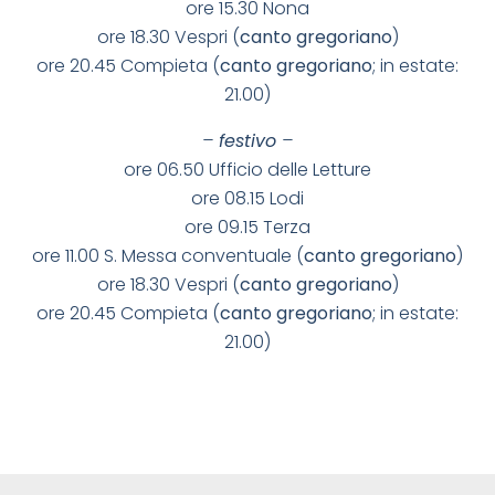
ore 15.30 Nona
ore 18.30 Vespri (
canto gregoriano
)
ore 20.45 Compieta (
canto gregoriano
; in estate:
21.00)
–
festivo
–
ore 06.50 Ufficio delle Letture
ore 08.15 Lodi
ore 09.15 Terza
ore 11.00 S. Messa conventuale (
canto gregoriano
)
ore 18.30 Vespri (
canto gregoriano
)
ore 20.45 Compieta (
canto gregoriano
; in estate:
21.00)