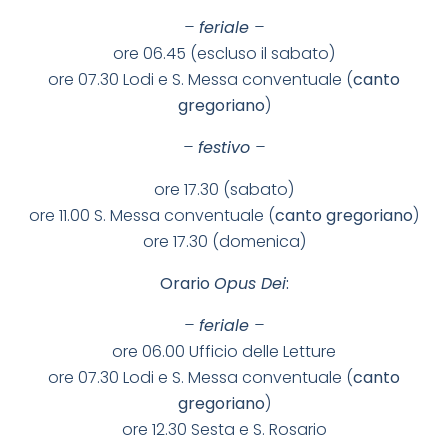
–
feriale
–
ore 06.45 (escluso il sabato)
ore 07.30 Lodi e S. Messa conventuale (
canto
gregoriano
)
–
festivo
–
ore 17.30 (sabato)
ore 11.00 S. Messa conventuale (
canto gregoriano
)
ore 17.30 (domenica)
Orario
Opus Dei
:
–
feriale
–
ore 06.00 Ufficio delle Letture
ore 07.30 Lodi e S. Messa conventuale (
canto
gregoriano
)
ore 12.30 Sesta e S. Rosario