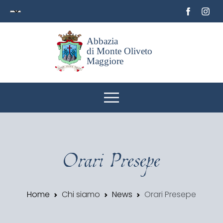
Abbazia
di Monte Oliveto
Maggiore
Orari Presepe
Home
Chi siamo
News
Orari Presepe