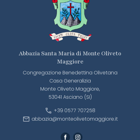
Abbazia Santa Maria di Monte Oliveto
Maggiore
Congregazione Benedettina Olivetana
Casa Generalizia
Monte Oliveto Maggiore,
53041 Asciano (SI)
call
+39 0577 707258
mail
abbazia@monteolivetomaggiore.it