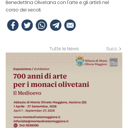
Benedettina Olivetana con l'arte e gli artisti nel
corso dei secoli.
Tutte le News
Succ.
arrow_forward_ios